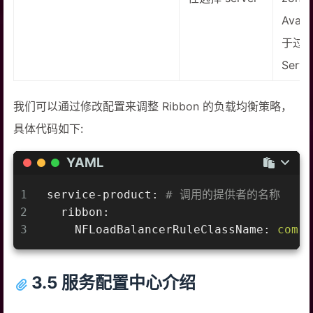
Avail
于过
Serv
我们可以通过修改配置来调整 Ribbon 的负载均衡策略，
具体代码如下:
YAML
1
service-product:
# 调用的提供者的名称
2
ribbon:
3
NFLoadBalancerRuleClassName:
com.n
3.5 服务配置中心介绍