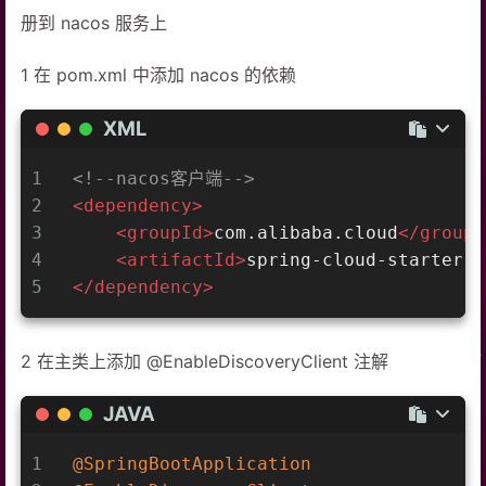
册到 nacos 服务上
1 在 pom.xml 中添加 nacos 的依赖
XML
1
<!--nacos客户端-->
2
<
dependency
>
3
<
groupId
>
com.alibaba.cloud
</
groupI
4
<
artifactId
>
spring-cloud-starter-a
5
</
dependency
>
2 在主类上添加 @EnableDiscoveryClient 注解
JAVA
1
@SpringBootApplication