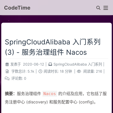
CodeTime
SpringCloudAlibaba 入门系列
(3) - 服务治理组件 Nacos
发表于
2020-06-12
|
SpringCloudAlibaba 入门系列
|
字数总计:
5.1k
|
阅读时长:
18 分钟
|
阅读量:
216
|
评论数:
0
摘要：
服务治理组件
的介绍及应用，它包括了服
Nacos
务注册中心 (discovery) 和服务配置中心 (config)。