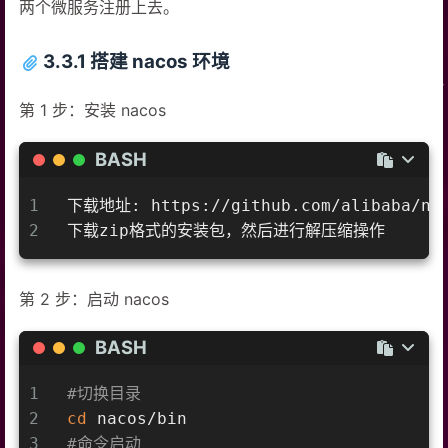
两个微服务注册上去。
3.3.1 搭建 nacos 环境
第 1 步：安装 nacos
BASH
1
下载地址: https://github.com/alibaba/nac
2
下载zip格式的安装包，然后进行解压缩操作
第 2 步：启动 nacos
BASH
1
#切换目录
2
cd
 nacos/bin
3
#命令启动