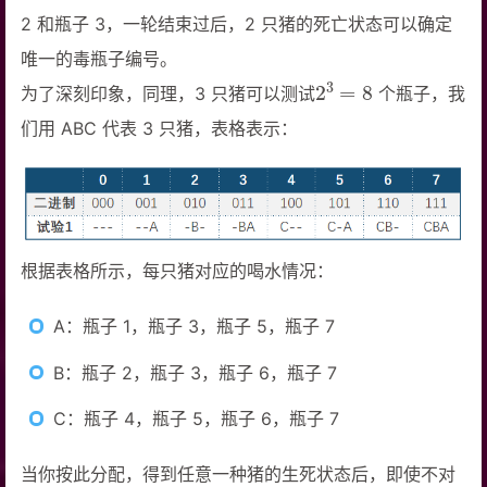
2 和瓶子 3，一轮结束过后，2 只猪的死亡状态可以确定
唯一的毒瓶子编号。
2
3
=
8
为了深刻印象，同理，3 只猪可以测试
个瓶子，我
们用 ABC 代表 3 只猪，表格表示：
根据表格所示，每只猪对应的喝水情况：
A：瓶子 1，瓶子 3，瓶子 5，瓶子 7
B：瓶子 2，瓶子 3，瓶子 6，瓶子 7
C：瓶子 4，瓶子 5，瓶子 6，瓶子 7
当你按此分配，得到任意一种猪的生死状态后，即使不对