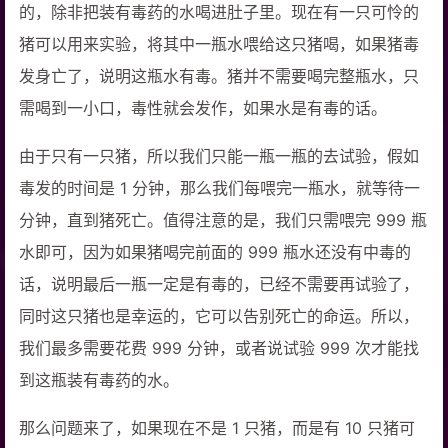
的，除非把装有毒药的水喝进肚子里。现在有一只可怜的
猪可以用来实验，将其中一瓶水喂给这只猪喝，如果猪毒
发身亡了，说明这瓶水有毒。猪并不需要喝完整瓶水，只
需喝到一小口，毒性就会发作，如果水是有毒的话。
由于只有一只猪，所以我们只能一瓶一瓶的去试验，假如
毒发的时间是 1 分钟，那么我们每喂完一瓶水，就等待一
分钟，直到猪死亡。值得注意的是，我们只需喂完 999 瓶
水即可，因为如果猪喝完前面的 999 瓶水还没有中毒的
话，说明最后一瓶一定是有毒的，已经不需要再试验了，
同时这只猪也是幸运的，它可以告别死亡的命运。所以，
我们最多需要花费 999 分钟，或者说试验 999 次才能找
到这瓶装有毒药的水。
那么问题来了，如果现在不是 1 只猪，而是有 10 只猪可