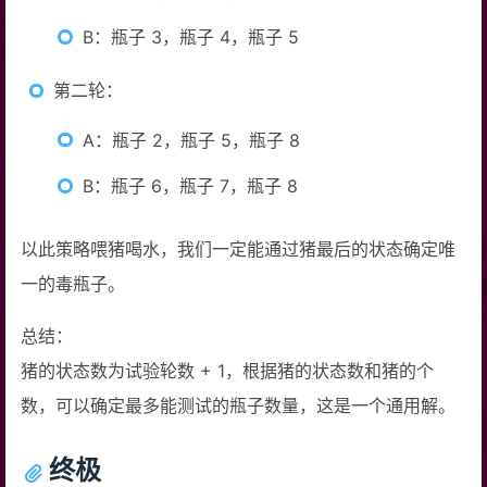
B：瓶子 3，瓶子 4，瓶子 5
第二轮：
A：瓶子 2，瓶子 5，瓶子 8
B：瓶子 6，瓶子 7，瓶子 8
以此策略喂猪喝水，我们一定能通过猪最后的状态确定唯
一的毒瓶子。
总结：
猪的状态数为试验轮数 + 1，根据猪的状态数和猪的个
数，可以确定最多能测试的瓶子数量，这是一个通用解。
终极