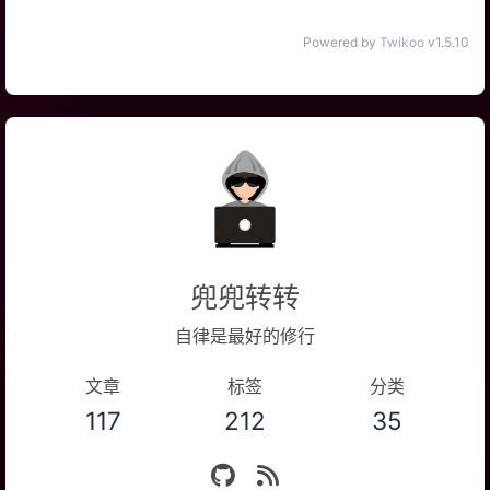
Powered by
Twikoo
v1.5.10
兜兜转转
自律是最好的修行
文章
标签
分类
117
212
35