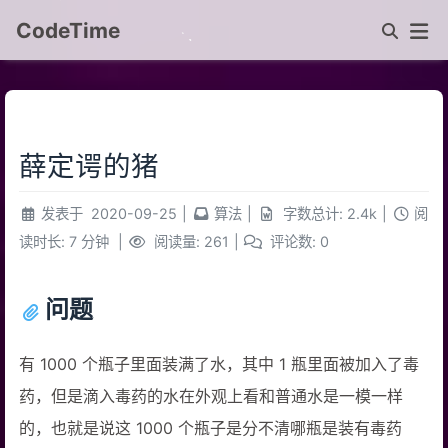
CodeTime
薛定谔的猪
发表于
2020-09-25
|
算法
|
字数总计:
2.4k
|
阅
读时长:
7 分钟
|
阅读量:
261
|
评论数:
0
问题
有 1000 个瓶子里面装满了水，其中 1 瓶里面被加入了毒
药，但是滴入毒药的水在外观上看和普通水是一模一样
的，也就是说这 1000 个瓶子是分不清哪瓶是装有毒药