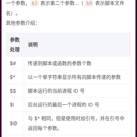
一个参数，
表示第二个参数…（
表示脚本文件
$2
$0
名）。
其他参数介绍：
参数
说明
处理
$#
传递到脚本或函数的参数个数
$*
以一个单字符串显示所有向脚本传递的参数
$$
脚本运行的当前进程 ID 号
$!
后台运行的最后一个进程的 ID 号
与 $* 相同，但是使用时加引号，并在引号中
$@
返回每个参数。