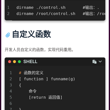
1
dirname ./control.sh       #输出：.
2
dirname /root/control.sh   #输出：/root
自定义函数
开发人员自定义的函数，实现代码重用。
SHELL
1
#
 函数的定义
2
[ function ] funname(g)
3
{
4
    命令
5
    [return 返回值]
6
7
}