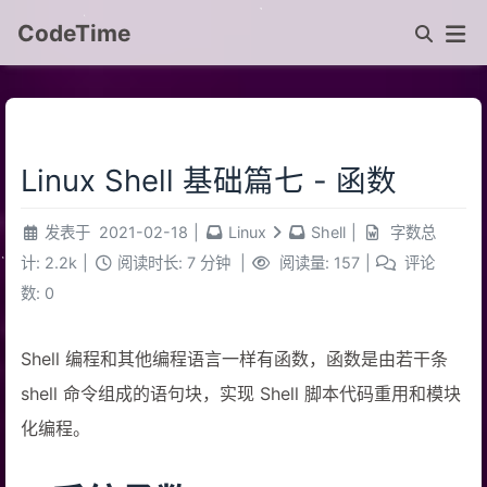
CodeTime
Linux Shell 基础篇七 - 函数
发表于
2021-02-18
|
Linux
Shell
|
字数总
计:
2.2k
|
阅读时长:
7 分钟
|
阅读量:
157
|
评论
数:
0
Shell 编程和其他编程语言一样有函数，函数是由若干条
shell 命令组成的语句块，实现 Shell 脚本代码重用和模块
化编程。