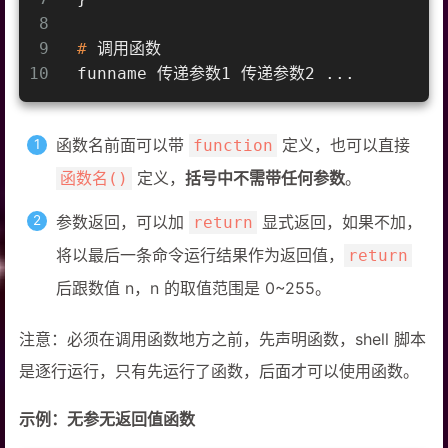
8
9
#
 调用函数
10
funname 传递参数1 传递参数2 ...
函数名前面可以带
定义，也可以直接
function
定义，
括号中不需带任何参数
。
函数名()
参数返回，可以加
显式返回，如果不加，
return
将以最后一条命令运行结果作为返回值，
return
后跟数值 n，n 的取值范围是 0~255。
注意：必须在调用函数地方之前，先声明函数，shell 脚本
是逐行运行，只有先运行了函数，后面才可以使用函数。
示例：无参无返回值函数