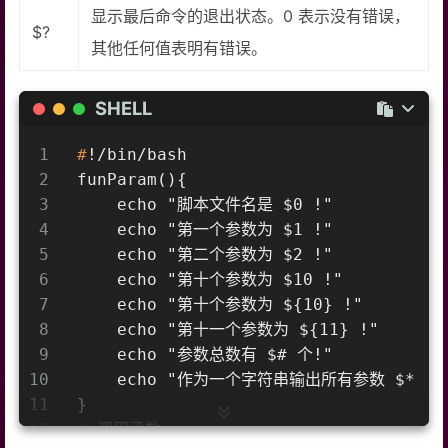
显示最后命令的退出状态。0 表示没有错误，
$?
其他任何值表明有错误。
SHELL
1
#
!/bin/bash
2
funParam(){
3
    echo "脚本文件名是 $0 !"
4
    echo "第一个参数为 $1 !"
5
    echo "第二个参数为 $2 !"
6
    echo "第十个参数为 $10 !"
7
    echo "第十个参数为 ${10} !"
8
    echo "第十一个参数为 ${11} !"
9
    echo "参数总数有 $# 个!"
10
    echo "作为一个字符串输出所有参数 $* !"
11
}
12
#
 调用函数