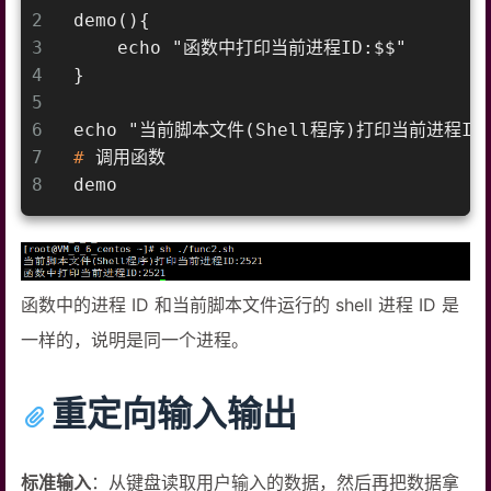
2
demo(){
3
    echo "函数中打印当前进程ID:$$"
4
}
5
6
echo "当前脚本文件(Shell程序)打印当前进程ID:
7
#
 调用函数
8
demo
函数中的进程 ID 和当前脚本文件运行的 shell 进程 ID 是
一样的，说明是同一个进程。
重定向输入输出
标准输入
：从键盘读取用户输入的数据，然后再把数据拿