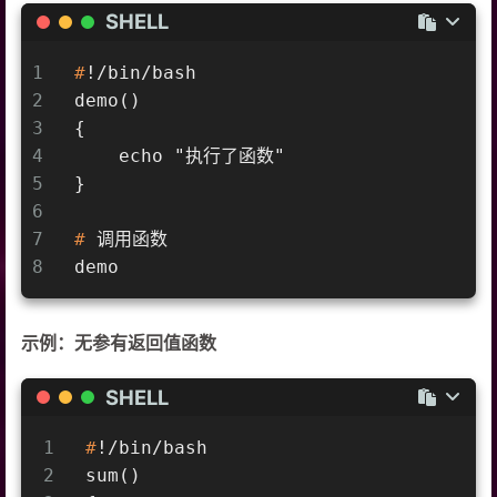
SHELL
1
#
!/bin/bash
2
demo()
3
{
4
    echo "执行了函数"
5
}
6
7
#
 调用函数
8
demo
示例：无参有返回值函数
SHELL
1
#
!/bin/bash
2
sum()