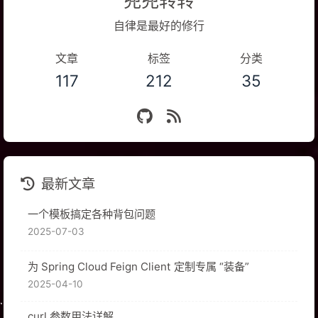
兜兜转转
自律是最好的修行
文章
标签
分类
117
212
35
最新文章
一个模板搞定各种背包问题
2025-07-03
为 Spring Cloud Feign Client 定制专属 “装备”
2025-04-10
curl 参数用法详解