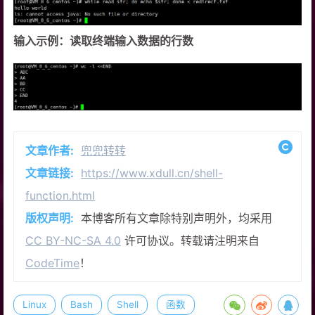
输入示例：读取终端输入数据的行数
文章作者:
兜兜转转
文章链接:
https://www.xdull.cn/shell-
function.html
版权声明:
本博客所有文章除特别声明外，均采用
CC BY-NC-SA 4.0
许可协议。转载请注明来自
CodeTime
！
Linux
Bash
Shell
函数