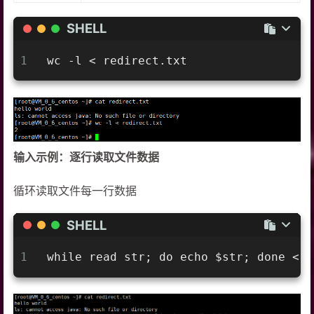
SHELL
1
wc -l < redirect.txt
输入示例：逐行读取文件数据
循环读取文件每一行数据
SHELL
1
while read str; do echo $str; done < r