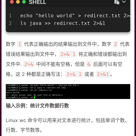
SHELL
1
echo "hello world" > redirect.txt 2>& 
2
ls java >> redirect.txt 2>&1
数字
代表正确输出的结果输出到文件中，数字
代表
1
2
错误结果输出到文件中，
将正确和错误都输出到
2>& 1
文件中.
中间不能有空格，但是
后面可以有空
2>&
&
格，这 2 种都是正确写法：
或者
。
2>& 1
2>&1
输入示例：统计文件数据行数
Linux wc 命令可以用来对文本进行统计，包括单词个数、
行数、字节数等。