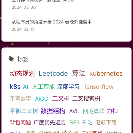
2024-03-30
从程序员的角度分析 2024 春晚刘谦魔术
2024-02-15
标签
Leetcode
算法
动态规划
kubernetes
k8s
AI
人工智能
深度学习
Tensorflow
二叉树
二叉搜索树
手写数字
AIGC
数据结构
平衡二叉树
力扣
AVL
回溯算法
背包问题
广度优先遍历
BFS
B 站
电影下载