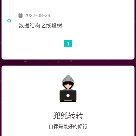
2022-08-28
数据结构之线段树
1
兜兜转转
自律是最好的修行